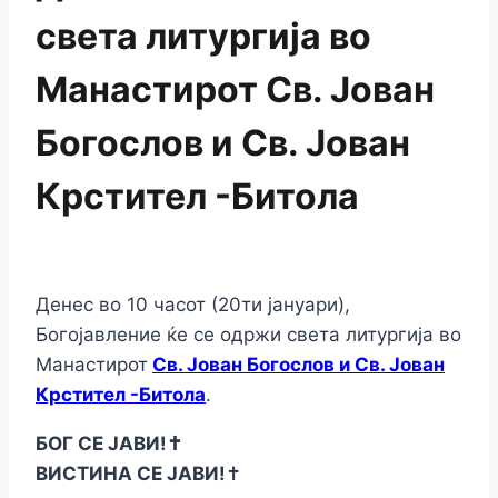
света литургија во
Манастирот Св. Јован
Богослов и Св. Јован
Крстител -Битола
Денес во 10 часот (20ти јануари),
Богојавление ќе се одржи света литургија во
Манастирот
Св. Јован Богослов и Св. Јован
Крстител -Битола
.
БОГ СЕ ЈАВИ!✝️
ВИСТИНА СЕ ЈАВИ!
✝️