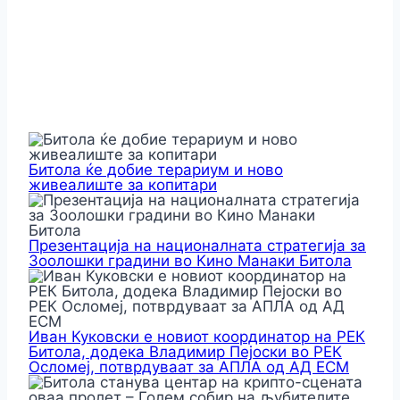
Битола ќе добие терариум и ново
живеалиште за копитари
Презентација на националната стратегија за
Зоолошки градини во Кино Манаки Битола
Иван Куковски е новиот координатор на РЕК
Битола, додека Владимир Пејоски во РЕК
Осломеј, потврдуваат за АПЛА од АД ЕСМ