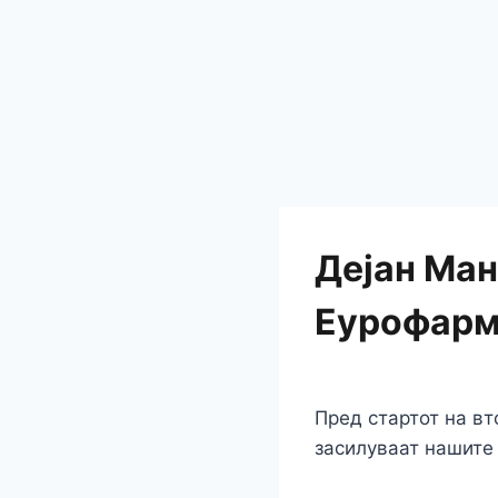
Дејан Ман
Еурофарм
Пред стартот на вт
засилуваат нашите 