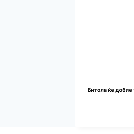
Битола ќе добие