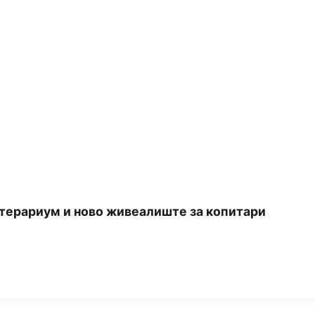
 терариум и ново живеалиште за копитари