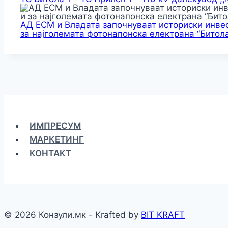
АД ЕСМ и Владата започнуваат историски инвес
за најголемата фотонапонска електрана “Битола
ИМПРЕСУМ
МАРКЕТИНГ
КОНТАКТ
© 2026 Конзули.мк - Krafted by
BIT KRAFT