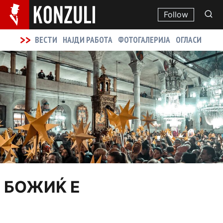
Follow
>>
ВЕСТИ
НАЈДИ РАБОТА
ФОТОГАЛЕРИЈА
ОГЛАСИ
БОЖИЌ Е