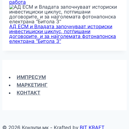
работа
АД ЕСМ и Владата започнуваат историски
инвестициски циклус, потпишани
договорите, и за најголемата фотонапонска
електрана “Битола 3“
ИМПРЕСУМ
МАРКЕТИНГ
КОНТАКТ
© 2026 Конзули.мк - Krafted by
BIT KRAFT