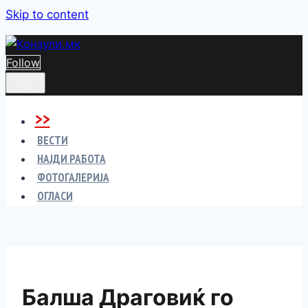
Skip to content
Follow
>>
ВЕСТИ
НАЈДИ РАБОТА
ФОТОГАЛЕРИЈА
ОГЛАСИ
Балша Драговиќ го