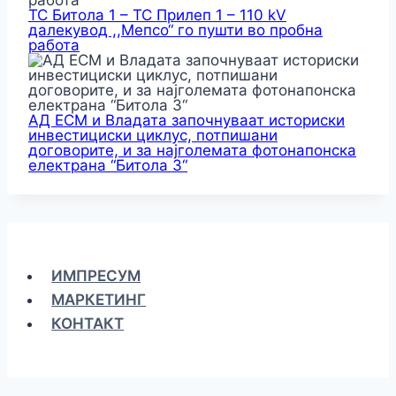
ТС Битола 1 – ТС Прилеп 1 – 110 kV
далекувод ,,Мепсо“ го пушти во пробна
работа
АД ЕСМ и Владата започнуваат историски
инвестициски циклус, потпишани
договорите, и за најголемата фотонапонска
електрана “Битола 3“
ИМПРЕСУМ
МАРКЕТИНГ
КОНТАКТ