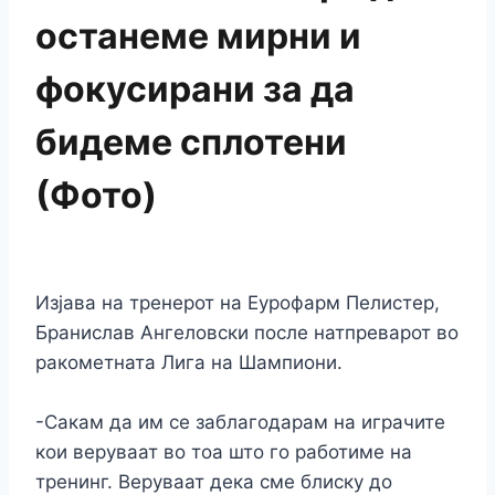
останеме мирни и
фокусирани за да
бидеме сплотени
(Фото)
Изјава на тренерот на Еурофарм Пелистер,
Бранислав Ангеловски после натпреварот во
ракометната Лига на Шампиони.
-Сакам да им се заблагодарам на играчите
кои веруваат во тоа што го работиме на
тренинг. Веруваат дека сме блиску до