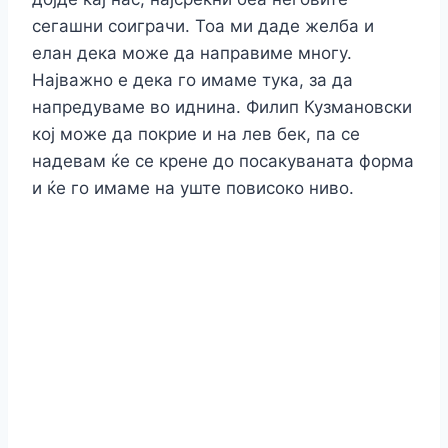
сегашни соиграчи. Тоа ми даде желба и
елан дека може да направиме многу.
Најважно е дека го имаме тука, за да
напредуваме во иднина. Филип Кузмановски
кој може да покрие и на лев бек, па се
надевам ќе се крене до посакуваната форма
и ќе го имаме на уште повисоко ниво.