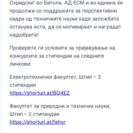
Охридски“ во Битола. АД ЕСМ и во иднина ќе
продолжи со поддршката за перспективни
кадри од техничките науки каде заложбата
останува иста, да се мотивираат и наградат
најдобрите!
Проверете ги условите за пријавување на
конкурсите за стипендии на следните
линкови:
Електротехнички факултет, Штип – 3
стипендии
https://shorturl.at/BQ4EZ
Факултет за природни и технички науки,
Штип – 2 стипендии
https://shorturl.at/fahxr