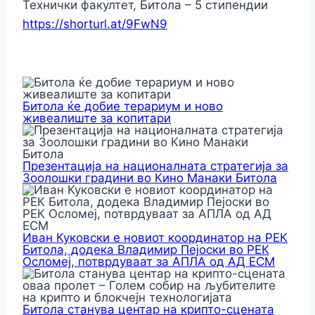
Технички факултет, Битола – 5 стипендии
https://shorturl.at/9FwN9
Битола ќе добие терариум и ново
живеалиште за копитари
Презентација на националната стратегија за
Зоолошки градини во Кино Манаки Битола
Иван Куковски е новиот координатор на РЕК
Битола, додека Владимир Пејоски во РЕК
Осломеј, потврдуваат за АПЛА од АД ЕСМ
Битола станува центар на крипто-сцената