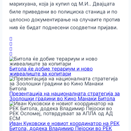
марихуана, која ја купил од М.И.. Двајцата
биле приведени во полициска станица и по
целосно документирање на случаите против
нив ќе бидат поднесени соодветни пријави.
Битола ќе добие терариум и ново
живеалиште за копитари
Презентација на националната стратегија за
Зоолошки градини во Кино Манаки Битола
Иван Куковски е новиот координатор на РЕК
Битола, додека Владимир Пејоски во РЕК