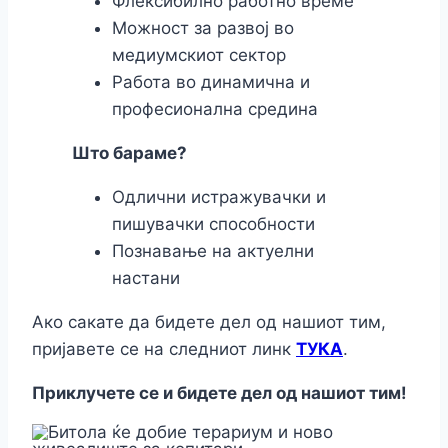
Флексибилно работно време
Можност за развој во
медиумскиот сектор
Работа во динамична и
професионална средина
Што бараме?
Одлични истражувачки и
пишувачки способности
Познавање на актуелни
настани
Ако сакате да бидете дел од нашиот тим,
пријавете се на следниот линк
ТУКА
.
Приклучете се и бидете дел од нашиот тим!