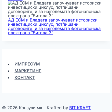
АД ЕСМ и Владата започнуваат историски
инвестициски циклус, потпишани
договорите, и за најголемата фотонапонска
електрана “Битола 3“
ИМПРЕСУМ
МАРКЕТИНГ
КОНТАКТ
© 2026 Конзули.мк - Krafted by
BIT KRAFT