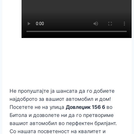
Не пропуштајте ја шансата да го добиете
најдоброто за вашиот автомобил и дом!
Посетете не на улица
Довлеџик 156 б
во
Битола и дозволете ни да го претвориме
вашиот автомобил во перфектен брилјант.
Со нашата посветеност на квалитет и