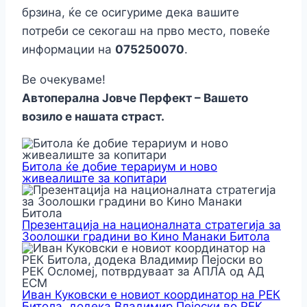
брзина, ќе се осигуриме дека вашите
потреби се секогаш на прво место, повеќе
информации на
075250070
.
Ве очекуваме!
Автоперална Јовче Перфект – Вашето
возило е нашата страст.
Битола ќе добие терариум и ново
живеалиште за копитари
Презентација на националната стратегија за
Зоолошки градини во Кино Манаки Битола
Иван Куковски е новиот координатор на РЕК
Битола, додека Владимир Пејоски во РЕК