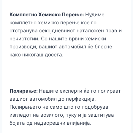
Комплетно Хемиско Перење:
Нудиме
комплетно хемиско перење кое го
отстранува секојдневниот наталожен прав и
нечистотии. Со нашите врвни хемиски
производи, вашиот автомобил ќе блесне
како никогаш досега.
Полирање:
Нашите експерти ќе го полираат
вашиот автомобил до перфекција.
Полирањето не само што го подобрува
изгледот на возилото, туку и ја заштитува
бојата од надворешни влијанија.