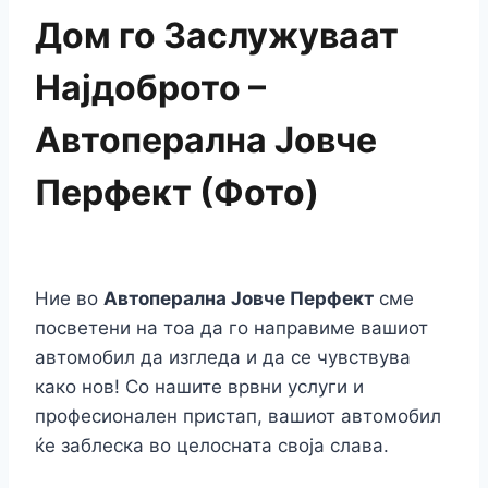
Дом го Заслужуваат
Најдоброто –
Автоперална Јовче
Перфект (Фото)
Ние во
Автоперална Јовче Перфект
сме
посветени на тоа да го направиме вашиот
автомобил да изгледа и да се чувствува
како нов! Со нашите врвни услуги и
професионален пристап, вашиот автомобил
ќе заблеска во целосната своја слава.