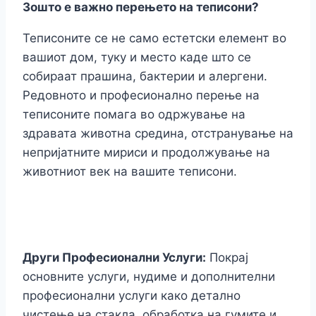
Зошто е важно перењето на теписони?
Теписоните се не само естетски елемент во
вашиот дом, туку и место каде што се
собираат прашина, бактерии и алергени.
Редовното и професионално перење на
теписоните помага во одржување на
здравата животна средина, отстранување на
непријатните мириси и продолжување на
животниот век на вашите теписони.
Други Професионални Услуги:
Покрај
основните услуги, нудиме и дополнителни
професионални услуги како детално
чистење на стакла, обработка на гумите и