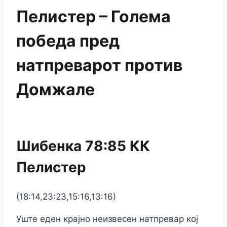
Пелистер – Голема
победа пред
натпреварот против
Домжале
Шибенка 78:85 КК
Пелистер
(18:14,23:23,15:16,13:16)
Уште еден крајно неизвесен натпревар кој