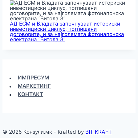
АД ЕСМ и Владата започнуваат историски
инвестициски циклус, потпишани
договорите, и за најголемата фотонапонска
електрана “Битола 3“
ИМПРЕСУМ
МАРКЕТИНГ
КОНТАКТ
© 2026 Конзули.мк - Krafted by
BIT KRAFT