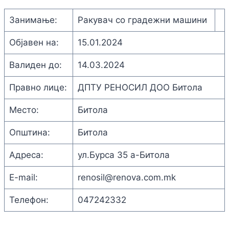
Занимање:
Ракувач со градежни машини
Објавен на:
15.01.2024
Валиден до:
14.03.2024
Правно лице:
ДПТУ РЕНОСИЛ ДОО Битола
Место:
Битола
Општина:
Битола
Адреса:
ул.Бурса 35 а-Битола
E-mail:
renosil@renova.com.mk
Телефон:
047242332