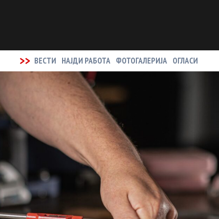
>>
ВЕСТИ
НАЈДИ РАБОТА
ФОТОГАЛЕРИЈА
ОГЛАСИ