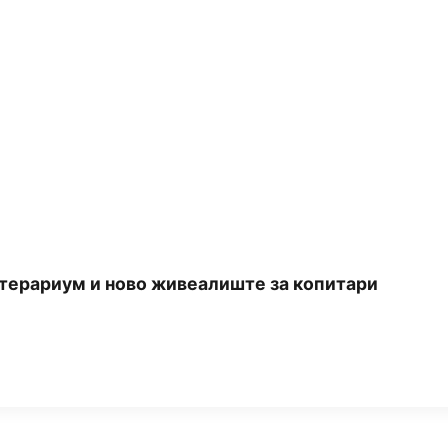
 терариум и ново живеалиште за копитари