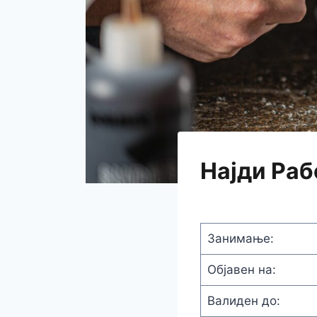
Најди Раб
Занимање:
Објавен на:
Валиден до: