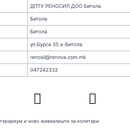
ДПТУ РЕНОСИЛ ДОО Битола
Битола
Битола
ул.Бурса 35 а-Битола
renosil@renova.com.mk
047242332