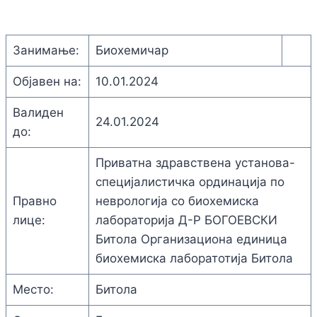
Занимање:
Биохемичар
Објавен на:
10.01.2024
Валиден
24.01.2024
до:
Приватна здравствена установа-
специјалистичка oрдинација по
Правно
неврологија со биохемиска
лице:
лабораторија Д-Р БОГОЕВСКИ
Битола Организациона единица
биохемиска лаборатотија Битола
Место:
Битола