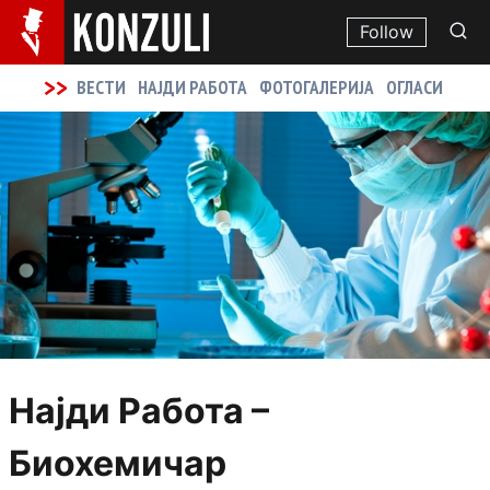
Follow
>>
ВЕСТИ
НАЈДИ РАБОТА
ФОТОГАЛЕРИЈА
ОГЛАСИ
Најди Работа –
Биохемичар