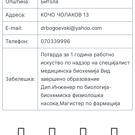
Општина:
Битола
Адреса:
КОЧО ЧОЛАКОВ 13
E-mail:
drbogoevski@yahoo.com
Телефон:
070339996
Потврда за 1 година работно
искуство по надзор на специјалист
медицинска биохемија Вид
Забелешка:
завршено образование
Дип.Инженер по биологија-
биохемиска физиолошка
насока,Магистер по фармација