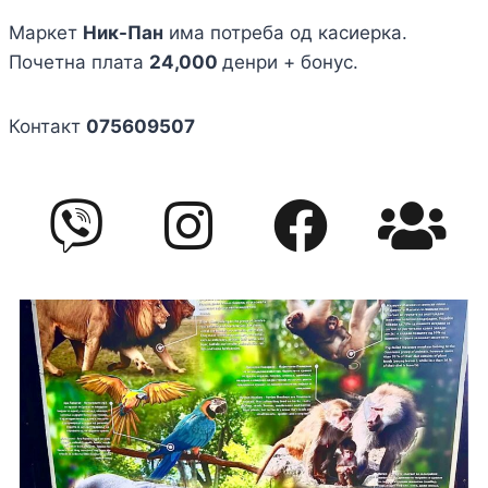
Маркет
Ник-Пан
има потреба од касиерка.
Почетна плата
24,000
денри + бонус.
Контакт
075609507