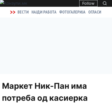
Follow
>>
ВЕСТИ
НАЈДИ РАБОТА
ФОТОГАЛЕРИЈА
ОГЛАСИ
Маркет Ник-Пан има
потреба од касиеркa