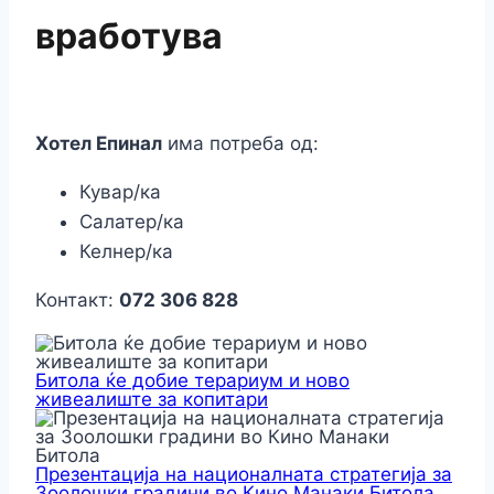
вработува
Хотел Епинал
има потреба од:
Кувар/ка
Салатер/ка
Келнер/ка
Контакт:
072 306 828
Битола ќе добие терариум и ново
живеалиште за копитари
Презентација на националната стратегија за
Зоолошки градини во Кино Манаки Битола