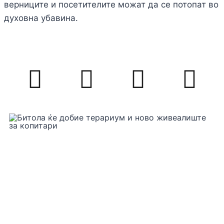
верниците и посетителите можат да се потопат во
духовна убавина.