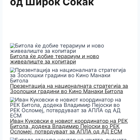
од Широк Сокак
Битола ќе добие терариум и ново
живеалиште за копитари
Презентација на националната стратегија за
Зоолошки градини во Кино Манаки Битола
Иван Куковски е новиот координатор на РЕК
Битола, додека Владимир Пејоски во РЕК
Осломеј, потврдуваат за АПЛА од АД ЕСМ