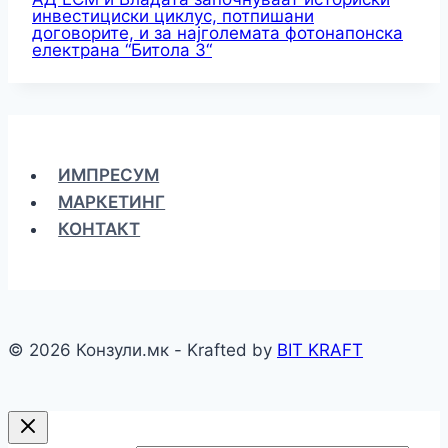
инвестициски циклус, потпишани
договорите, и за најголемата фотонапонска
електрана “Битола 3“
ИМПРЕСУМ
МАРКЕТИНГ
КОНТАКТ
© 2026 Конзули.мк - Krafted by
BIT KRAFT