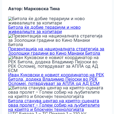
Автор: Марковска Тина
Битола ќе добие терариум и ново
живеалиште за копитари
Презентација на националната стратегија за
Зоолошки градини во Кино Манаки Битола
Иван Куковски е новиот координатор на РЕК
Битола, додека Владимир Пејоски во РЕК
Осломеј, потврдуваат за АПЛА од АД ЕСМ
Битола станува центар на крипто-сцената
оваа пролет – Голем собир на љубителите
на крипто и блокчејн технологијата