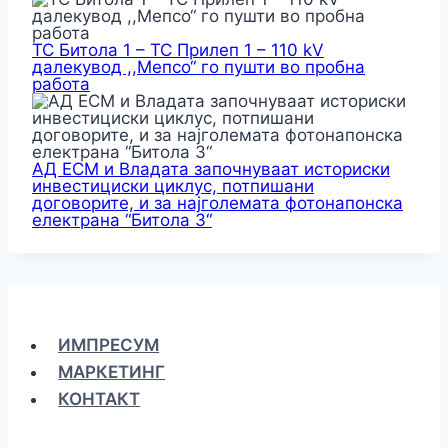
ТС Битола 1 – ТС Прилеп 1 – 110 kV
далекувод ,,Мепсо“ го пушти во пробна
работа
АД ЕСМ и Владата започнуваат историски
инвестициски циклус, потпишани
договорите, и за најголемата фотонапонска
електрана “Битола 3“
ИМПРЕСУМ
МАРКЕТИНГ
КОНТАКТ