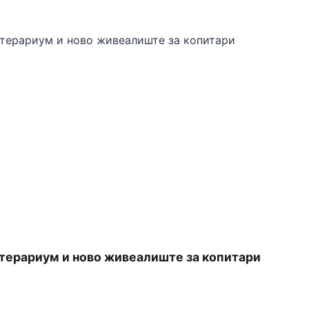
 терариум и ново живеалиште за копитари