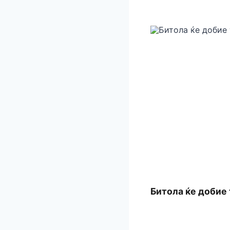
Битола ќе добие