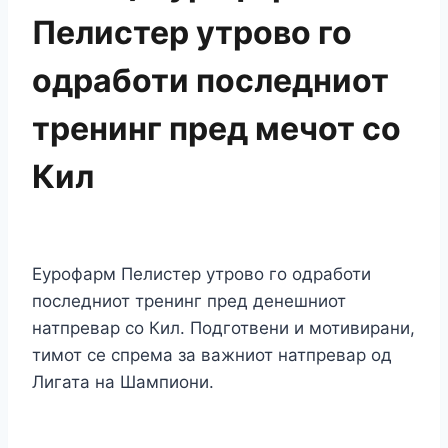
Пелистер утрово го
одработи последниот
тренинг пред мечот со
Кил
Еурофарм Пелистер утрово го одработи
последниот тренинг пред денешниот
натпревар со Кил. Подготвени и мотивирани,
тимот се спрема за важниот натпревар од
Лигата на Шампиони.