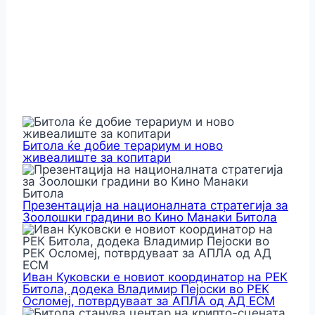
Битола ќе добие терариум и ново
живеалиште за копитари
Презентација на националната стратегија за
Зоолошки градини во Кино Манаки Битола
Иван Куковски е новиот координатор на РЕК
Битола, додека Владимир Пејоски во РЕК
Осломеј, потврдуваат за АПЛА од АД ЕСМ