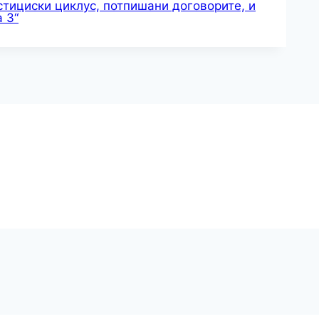
тициски циклус, потпишани договорите, и
 3“