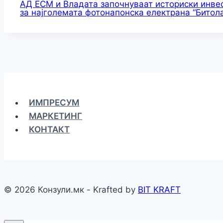
АД ЕСМ и Владата започнуваат историски инвес
за најголемата фотонапонска електрана “Битола
ИМПРЕСУМ
МАРКЕТИНГ
КОНТАКТ
© 2026 Конзули.мк - Krafted by
BIT KRAFT