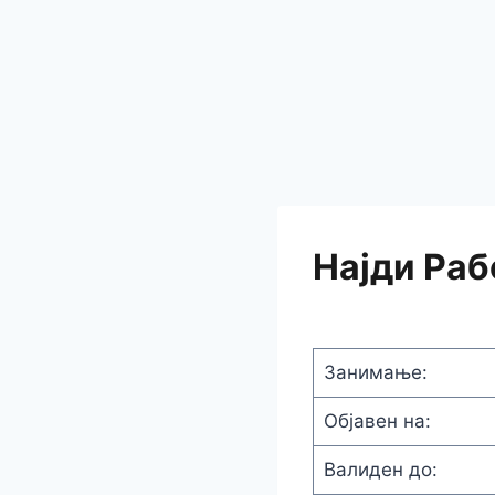
Најди Раб
Занимање:
Објавен на:
Валиден до: