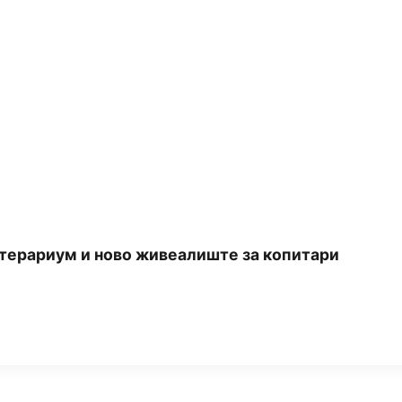
 терариум и ново живеалиште за копитари