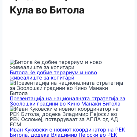
Кула во Битола
Битола ќе добие терариум и ново
живеалиште за копитари
Презентација на националната стратегија за
Зоолошки градини во Кино Манаки Битола
Иван Куковски е новиот координатор на РЕК
Битола, додека Владимир Пејоски во РЕК