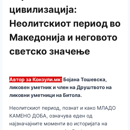
цивилизација:
Неолитскиот период во
Македонија и неговото
светско значење
Автор за Конзули.мк:
Бојана Тошевска,
ликовен уметник и член на Друштвото на
ликовни уметници на Битола.
Неолитскиот период, познат и како МЛАДО
КАМЕНО ДОБА, означува еден од
најзначајните моменти во историјата на