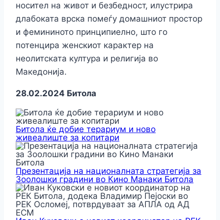
носител на живот и безбедност, илустрира
длабоката врска помеѓу домашниот простор
и фемининото принципиелно, што го
потенцира женскиот карактер на
неолитската култура и религија во
Македонија.
28.02.2024 Битола
Битола ќе добие терариум и ново
живеалиште за копитари
Презентација на националната стратегија за
Зоолошки градини во Кино Манаки Битола